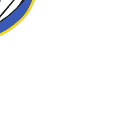
 Handisport